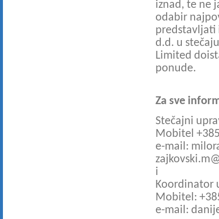
iznad, te ne 
odabir najpo
predstavljati
d.d. u stečaj
Limited doist
ponude.
Za sve inform
Stečajni uprav
Mobitel +385
e-mail: milor
zajkovski.m
i
Koordinator 
Mobitel: +38
e-mail: danij