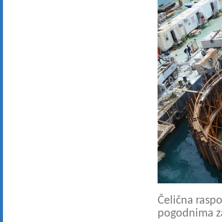
Čelična raspo
pogodnima za