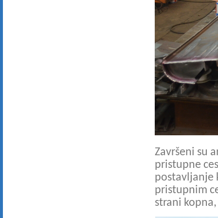
Završeni su 
pristupne ces
postavljanje 
pristupnim c
strani kopna,